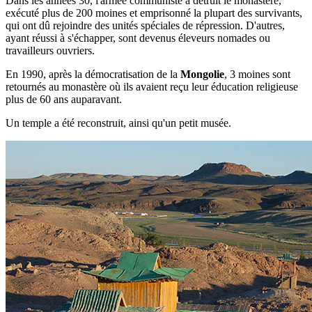
Dans les années 30, l'armée communiste a détruit le monastère,
exécuté plus de 200 moines et emprisonné la plupart des survivants,
qui ont dû rejoindre des unités spéciales de répression. D'autres,
ayant réussi à s'échapper, sont devenus éleveurs nomades ou
travailleurs ouvriers.
En 1990, après la démocratisation de la
Mongolie
, 3 moines sont
retournés au monastère où ils avaient reçu leur éducation religieuse
plus de 60 ans auparavant.
Un temple a été reconstruit, ainsi qu'un petit musée.