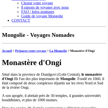
Choisir votre voyage
8 raisons de voyager avec nous
FAQ / Infos pratiques
Guide de voyage Mongolie
CONTACT
Mongolie - Voyages Nomades
Accueil
>
Préparez votre voyage
>
La Mongolie
> Monastère d'Ongi
Monastère d'Ongi
Situé dans la province de Dundgovi (Gobi Central),
le monastère
d'Ongi
fût l'un des plus importants de
Mongolie
. Fondé en 1660, il
était composé de deux complexes répartis sur les rives Nord et Sud
de la rivière Ongi.
A son apogée, il abritait près de 30 temples, 4 grandes universités
bouddhistes, et plus de 1000 moines.