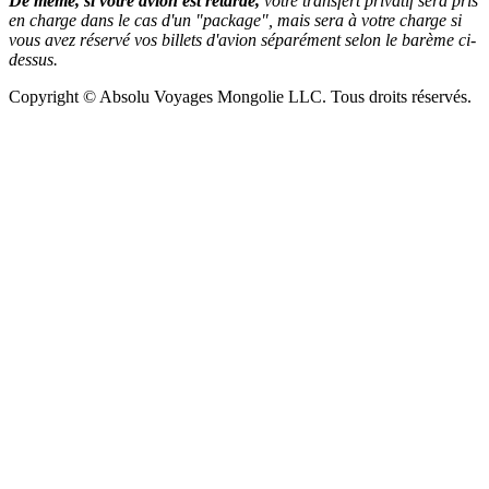
De même, si votre avion est retardé,
votre transfert privatif sera pris
en charge dans le cas d'un "package", mais sera à votre charge si
vous avez réservé vos billets d'avion séparément selon le barème ci-
dessus.
Copyright © Absolu Voyages Mongolie LLC. Tous droits réservés.