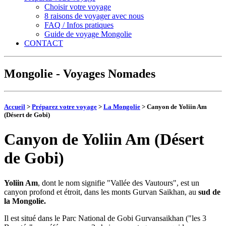
Choisir votre voyage
8 raisons de voyager avec nous
FAQ / Infos pratiques
Guide de voyage Mongolie
CONTACT
Mongolie - Voyages Nomades
Accueil
>
Préparez votre voyage
>
La Mongolie
> Canyon de Yoliin Am
(Désert de Gobi)
Canyon de Yoliin Am (Désert
de Gobi)
Yoliin Am
, dont le nom signifie "Vallée des Vautours", est un
canyon profond et étroit, dans les monts Gurvan Saikhan, au
sud de
la Mongolie.
Il est situé dans le Parc National de Gobi Gurvansaikhan ("les 3