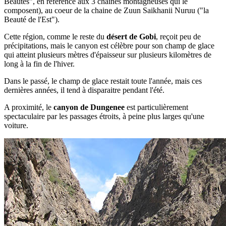
Beautés", en référence aux 3 chaines montagneuses qui le
composent), au coeur de la chaine de Zuun Saikhanii Nuruu ("la
Beauté de l'Est").
Cette région, comme le reste du
désert de Gobi
, reçoit peu de
précipitations, mais le canyon est célèbre pour son champ de glace
qui atteint plusieurs mètres d'épaisseur sur plusieurs kilomètres de
long à la fin de l'hiver.
Dans le passé, le champ de glace restait toute l'année, mais ces
dernières années, il tend à disparaitre pendant l'été.
A proximité, le
canyon de Dungenee
est particulièrement
spectaculaire par les passages étroits, à peine plus larges qu'une
voiture.